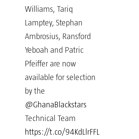
Williams, Tariq
Lamptey, Stephan
Ambrosius, Ransford
Yeboah and Patric
Pfeiffer are now
available for selection
by the
@GhanaBlackstars
Technical Team
https://t.co/94KdLlrFFL