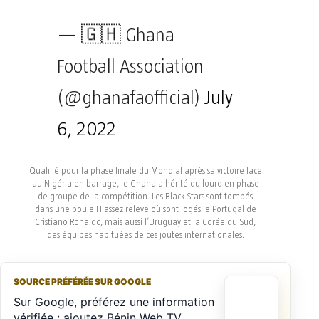
— 🇬🇭 Ghana
Football Association
(@ghanafaofficial)
July
6, 2022
Qualifié pour la phase finale du Mondial après sa victoire face
au Nigéria en barrage, le Ghana a hérité du lourd en phase
de groupe de la compétition. Les Black Stars sont tombés
dans une poule H assez relevé où sont logés le Portugal de
Cristiano Ronaldo, mais aussi l’Uruguay et la Corée du Sud,
des équipes habituées de ces joutes internationales.
SOURCE PRÉFÉRÉE SUR GOOGLE
Sur Google, préférez une information
vérifiée : ajoutez Bénin Web TV