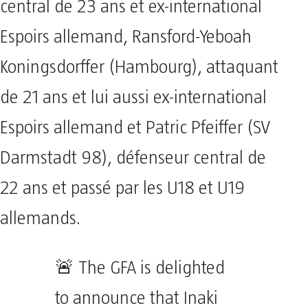
central de 23 ans et ex-international
Espoirs allemand, Ransford-Yeboah
Koningsdorffer (Hambourg), attaquant
de 21 ans et lui aussi ex-international
Espoirs allemand et Patric Pfeiffer (SV
Darmstadt 98), défenseur central de
22 ans et passé par les U18 et U19
allemands.
🚨 The GFA is delighted
to announce that Inaki