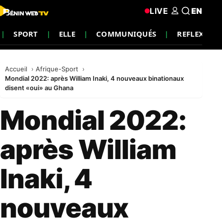
LIVE
EN
SPORT
ELLE
COMMUNIQUÉS
REFLEXION
Accueil
Afrique-Sport
Mondial 2022: après William Inaki, 4 nouveaux binationaux
disent «oui» au Ghana
Mondial 2022:
après William
Inaki, 4
nouveaux