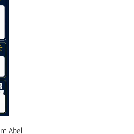
iam Abel