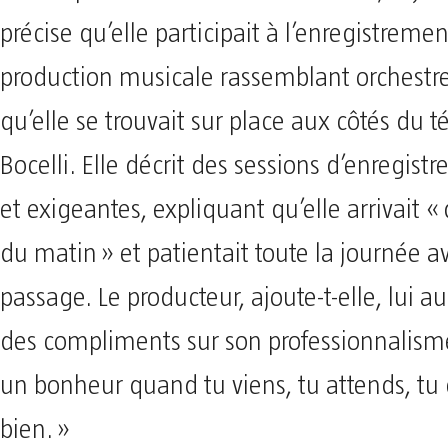
précise qu’elle participait à l’enregistreme
production musicale rassemblant orchestre e
qu’elle se trouvait sur place aux côtés du 
Bocelli. Elle décrit des sessions d’enregis
et exigeantes, expliquant qu’elle arrivait «
du matin » et patientait toute la journée a
passage. Le producteur, ajoute-t-elle, lui a
des compliments sur son professionnalisme 
un bonheur quand tu viens, tu attends, tu
bien. »