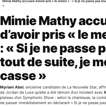
Mimie Mathy accusée d’avoir pris « le melon » : « Si je ne passe pas tou
»
Mimie Mathy acc
d’avoir pris « le m
: « Si je ne passe 
tout de suite, je m
casse »
Myriam Abel
, ancienne candidate de La Nouvelle Star, affi
de Jordan de Luxe qu’elle a été témoin d’un incident avec
plateau d’un Symphonic Show : selon la chanteuse, la comé
de passer immédiatement en déclarant « Si je ne passe pas 