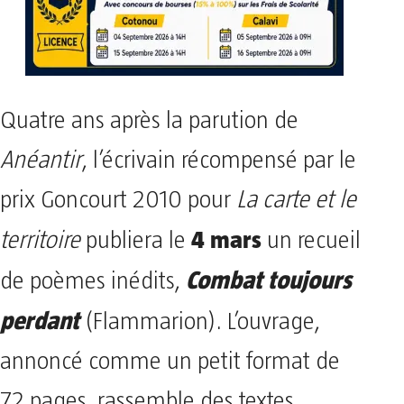
Quatre ans après la parution de
Anéantir
, l’écrivain récompensé par le
prix Goncourt 2010 pour
La carte et le
4 mars
territoire
publiera le
un recueil
Combat toujours
de poèmes inédits,
perdant
(Flammarion). L’ouvrage,
annoncé comme un petit format de
72 pages, rassemble des textes