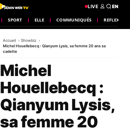
LIVE
EN
SPORT
ELLE
COMMUNIQUÉS
REFLEXION
Accueil
Showbiz
Michel Houellebecq : Qianyum Lysis, sa femme 20 ans sa
cadette
Michel
Houellebecq :
Qianyum Lysis,
sa femme 20