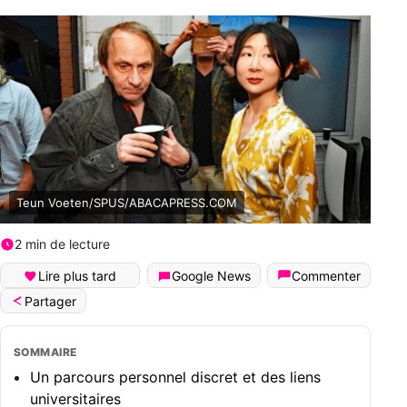
Teun Voeten/SPUS/ABACAPRESS.COM
2 min de lecture
Lire plus tard
Google News
Commenter
Partager
SOMMAIRE
Un parcours personnel discret et des liens
universitaires