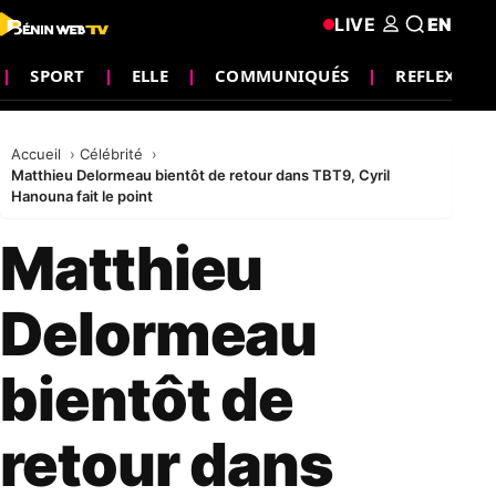
LIVE
EN
SPORT
ELLE
COMMUNIQUÉS
REFLEXION
Accueil
Célébrité
Matthieu Delormeau bientôt de retour dans TBT9, Cyril
Hanouna fait le point
Matthieu
Delormeau
bientôt de
retour dans