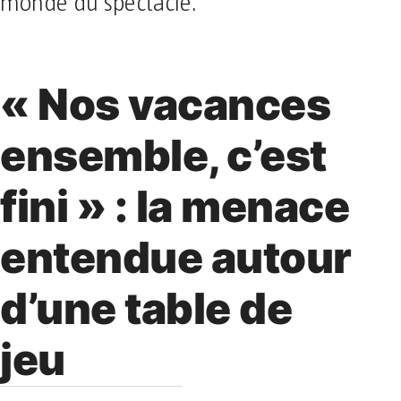
monde du spectacle.
« Nos vacances
ensemble, c’est
fini » : la menace
entendue autour
d’une table de
jeu