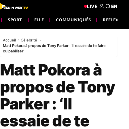
LIVE
EN
SPORT
ELLE
COMMUNIQUÉS
REFLEXION
Accueil
Célébrité
Matt Pokora à propos de Tony Parker : ‘Il essaie de te faire
culpabiliser’
Matt Pokora à
propos de Tony
Parker : ‘Il
essaie de te