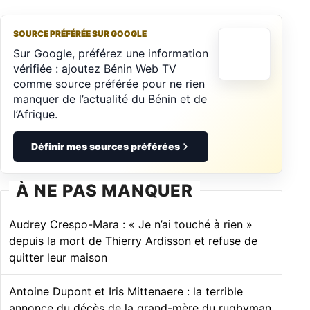
SOURCE PRÉFÉRÉE SUR GOOGLE
Sur Google, préférez une information
vérifiée : ajoutez Bénin Web TV
comme source préférée pour ne rien
manquer de l’actualité du Bénin et de
l’Afrique.
Définir mes sources préférées
À NE PAS MANQUER
Audrey Crespo-Mara : « Je n’ai touché à rien »
depuis la mort de Thierry Ardisson et refuse de
quitter leur maison
Antoine Dupont et Iris Mittenaere : la terrible
annonce du décès de la grand-mère du rugbyman