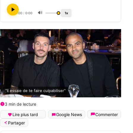
🔊
0:00
/
0:00
1x
"Il essaie de te faire culpabiliser"
3 min de lecture
Lire plus tard
Google News
Commenter
Partager