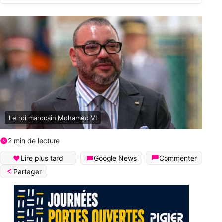
Le roi marocain Mohamed VI
2 min de lecture
Lire plus tard
Google News
Commenter
Partager