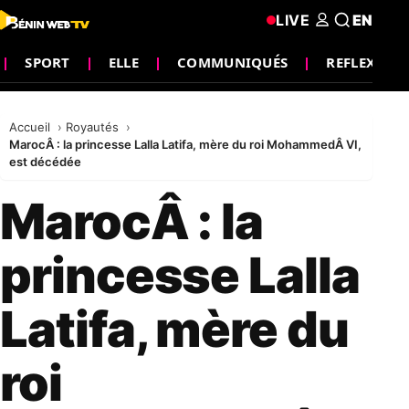
LIVE
EN
SPORT
ELLE
COMMUNIQUÉS
REFLEXION
Accueil
Royautés
MarocÂ : la princesse Lalla Latifa, mère du roi MohammedÂ VI,
est décédée
MarocÂ : la
princesse Lalla
Latifa, mère du
roi