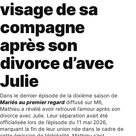
visage de sa
compagne
après son
divorce d’avec
Julie
Dans le dernier épisode de la dixième saison de
Mariés au premier regard
diffusé sur M6,
Mathieu a révélé avoir retrouvé l’amour après son
divorce avec Julie. Leur séparation avait été
officialisée lors de l’épisode du 11 mai 2026,
marquant la fin de leur union née dans le cadre de
cette émission de téléréalité. Mathieu s’est