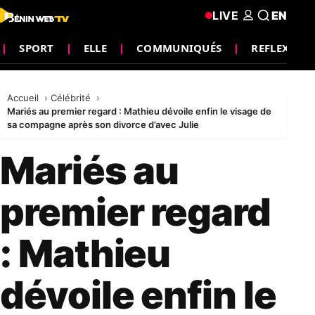
LIVE
EN
SPORT
ELLE
COMMUNIQUÉS
REFLEXIO
Accueil
Célébrité
Mariés au premier regard : Mathieu dévoile enfin le visage de
sa compagne après son divorce d’avec Julie
Mariés au
premier regard
: Mathieu
dévoile enfin le