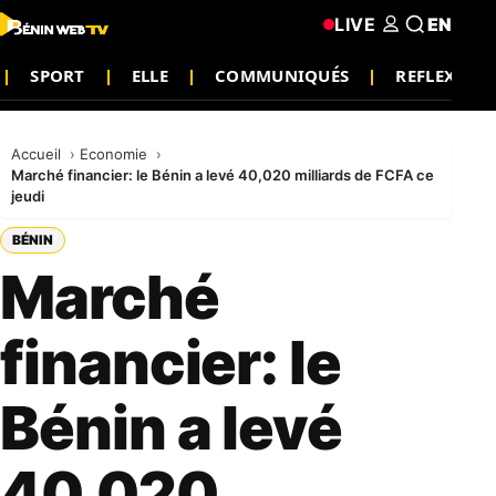
LIVE
EN
SPORT
ELLE
COMMUNIQUÉS
REFLEXION
Accueil
Economie
Marché financier: le Bénin a levé 40,020 milliards de FCFA ce
jeudi
BÉNIN
Marché
financier: le
Bénin a levé
40,020