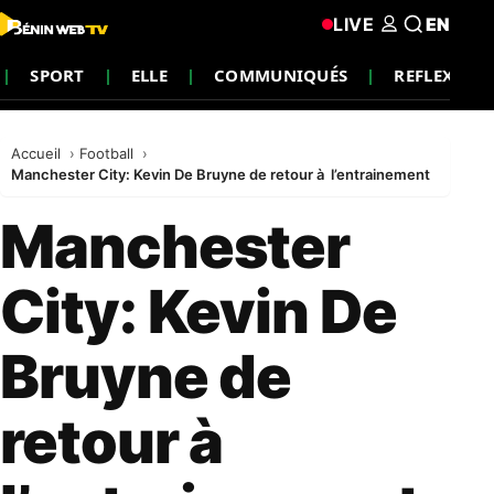
LIVE
EN
SPORT
ELLE
COMMUNIQUÉS
REFLEXION
Accueil
Football
Manchester City: Kevin De Bruyne de retour à l’entrainement
Manchester
City: Kevin De
Bruyne de
retour à