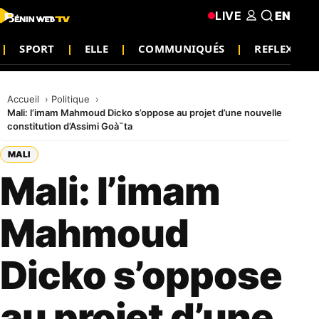
LIVE
EN
SPORT
ELLE
COMMUNIQUÉS
REFLEXION
Accueil
Politique
Mali: l’imam Mahmoud Dicko s’oppose au projet d’une nouvelle
constitution d’Assimi Goà¯ta
MALI
Mali: l’imam
Mahmoud
Dicko s’oppose
au projet d’une