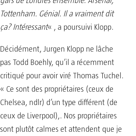
gars de Londres ensemble. Arsenal,
Tottenham. Génial. Il a vraiment dit
ça? Intéressant
« , a poursuivi Klopp.
Décidément, Jurgen Klopp ne lâche
pas Todd Boehly, qu’il a récemment
critiqué pour avoir viré Thomas Tuchel.
« Ce sont des propriétaires (ceux de
Chelsea, ndlr) d’un type différent (de
ceux de Liverpool),. Nos propriétaires
sont plutôt calmes et attendent que je