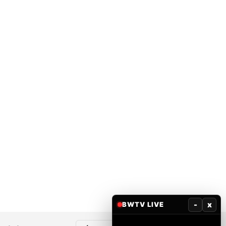
-
x
BWTV LIVE