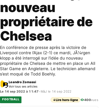
nouveau
propriétaire de
Chelsea
En conférence de presse après la victoire de
Liverpool contre l’Ajax (2-1) ce mardi, JÃ¼rgen
klopp a été interrogé sur l’idée du nouveau
propriétaire de Chelsea de mettre en place un All
Star Game en Angleterre. Le technicien allemand
s’est moqué de Todd Boehly.
Leandro Zomassi
Voir tous ses articles
Le 14 sep 2022 à 11:47
•
MàJ le 14 sep 2022
FOOTBALL
↓
Lire hors-ligne
400
vues