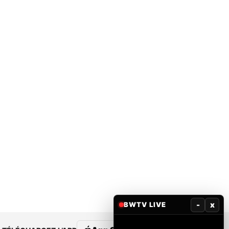
-
x
BWTV LIVE