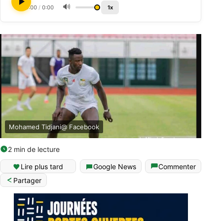
🔊
0:00
/
0:00
1x
Mohamed Tidjani@ Facebook
2 min de lecture
Lire plus tard
Google News
Commenter
Partager