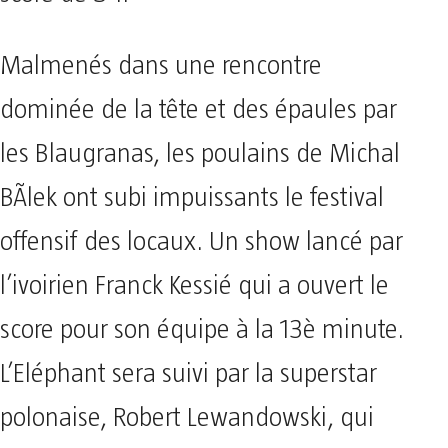
Malmenés dans une rencontre
dominée de la tête et des épaules par
les Blaugranas, les poulains de Michal
BÃ­lek ont subi impuissants le festival
offensif des locaux. Un show lancé par
l’ivoirien Franck Kessié qui a ouvert le
score pour son équipe à la 13è minute.
L’Eléphant sera suivi par la superstar
polonaise, Robert Lewandowski, qui