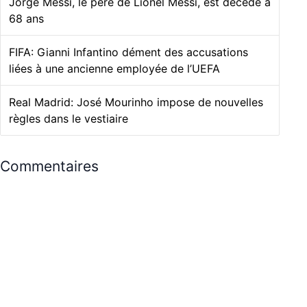
Jorge Messi, le père de Lionel Messi, est décédé à
68 ans
FIFA: Gianni Infantino dément des accusations
liées à une ancienne employée de l’UEFA
Real Madrid: José Mourinho impose de nouvelles
règles dans le vestiaire
Commentaires