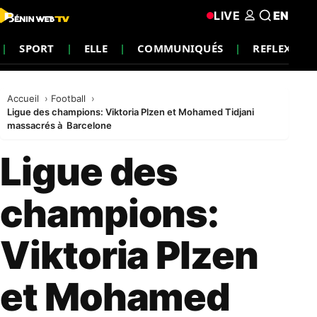
LIVE
EN
SPORT
ELLE
COMMUNIQUÉS
REFLEXION
Accueil
Football
Ligue des champions: Viktoria Plzen et Mohamed Tidjani
massacrés à Barcelone
Ligue des
champions:
Viktoria Plzen
et Mohamed