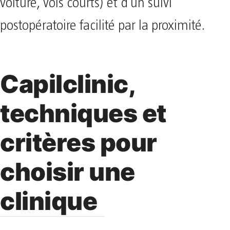
voiture, vols courts) et d’un suivi
postopératoire facilité par la proximité.
Capilclinic,
techniques et
critères pour
choisir une
clinique