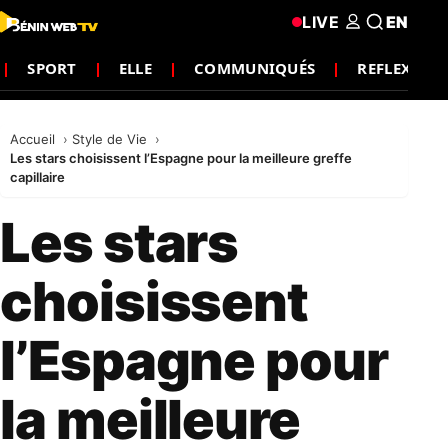
LIVE
EN
SPORT
ELLE
COMMUNIQUÉS
REFLEXION
Accueil
Style de Vie
Les stars choisissent l’Espagne pour la meilleure greffe
capillaire
Les stars
choisissent
l’Espagne pour
la meilleure