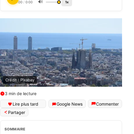
🔊
0:00
/
0:00
1x
Crédit : Pixabay
3 min de lecture
Lire plus tard
Google News
Commenter
Partager
SOMMAIRE