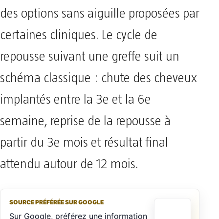
des options sans aiguille proposées par
certaines cliniques. Le cycle de
repousse suivant une greffe suit un
schéma classique : chute des cheveux
implantés entre la 3e et la 6e
semaine, reprise de la repousse à
partir du 3e mois et résultat final
attendu autour de 12 mois.
SOURCE PRÉFÉRÉE SUR GOOGLE
Sur Google, préférez une information