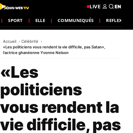
LIVE
EN
SPORT
ELLE
COMMUNIQUÉS
REFLEXION
Accueil
Célébrité
«Les politiciens vous rendent la vie difficile, pas Satan»,
l’actrice ghanéenne Yvonne Nelson
«Les
politiciens
vous rendent la
vie difficile, pas