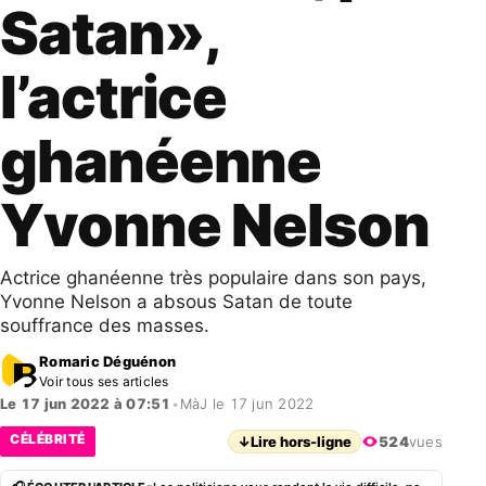
Satan»,
l’actrice
ghanéenne
Yvonne Nelson
Actrice ghanéenne très populaire dans son pays,
Yvonne Nelson a absous Satan de toute
souffrance des masses.
Romaric Déguénon
Voir tous ses articles
Le 17 jun 2022 à 07:51
•
MàJ le 17 jun 2022
CÉLÉBRITÉ
↓
Lire hors-ligne
524
vues