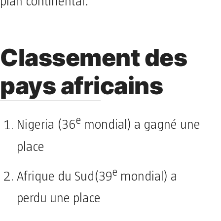
plan continental.
Classement des
pays africains
e
Nigeria (36
mondial) a gagné une
place
e
Afrique du Sud(39
mondial) a
perdu une place