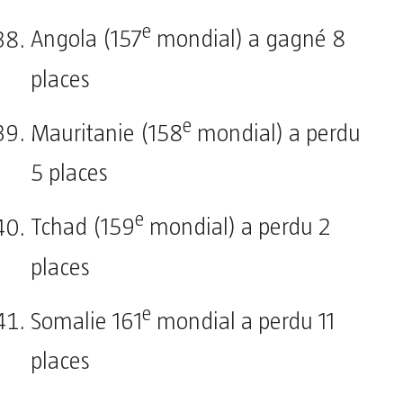
e
Angola (157
mondial) a gagné 8
places
e
Mauritanie (158
mondial) a perdu
5 places
e
Tchad (159
mondial) a perdu 2
places
e
Somalie 161
mondial a perdu 11
places