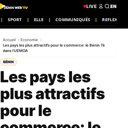
LIVE
EN
SPORT
ELLE
COMMUNIQUÉS
REFLEXIO
Accueil
Economie
Les pays les plus attractifs pour le commerce: le Bénin 7è
dans l’UEMOA
BÉNIN
Les pays les
plus attractifs
pour le
commerce: le