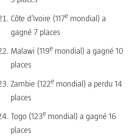
e
Côte d’Ivoire (117
mondial) a
gagné 7 places
e
Malawi (119
mondial) a gagné 10
places
e
Zambie (122
mondial) a perdu 14
places
e
Togo (123
mondial) a gagné 16
places