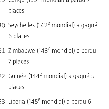
places
e
Seychelles (142
mondial) a gagné
6 places
e
Zimbabwe (143
mondial) a perdu
7 places
e
Guinée (144
mondial) a gagné 5
places
e
Liberia (145
mondial) a perdu 6