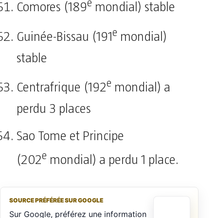
e
Comores (189
mondial) stable
e
Guinée-Bissau (191
mondial)
stable
e
Centrafrique (192
mondial) a
perdu 3 places
Sao Tome et Principe
e
(202
mondial) a perdu 1 place.
SOURCE PRÉFÉRÉE SUR GOOGLE
Sur Google, préférez une information