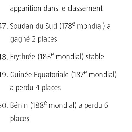
apparition dans le classement
e
Soudan du Sud (178
mondial) a
gagné 2 places
e
Erythrée (185
mondial) stable
e
Guinée Equatoriale (187
mondial)
a perdu 4 places
e
Bénin (188
mondial) a perdu 6
places