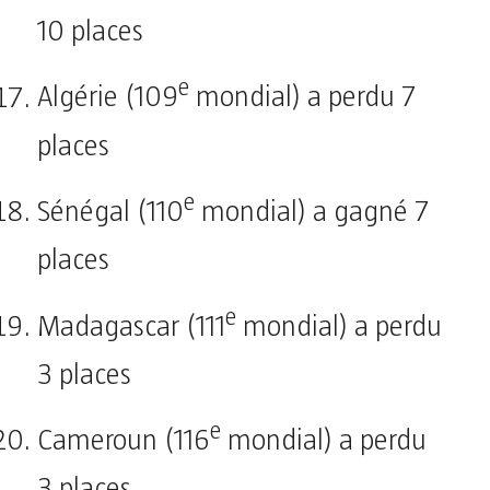
10 places
e
Algérie (109
mondial) a perdu 7
places
e
Sénégal (110
mondial) a gagné 7
places
e
Madagascar (111
mondial) a perdu
3 places
e
Cameroun (116
mondial) a perdu
3 places