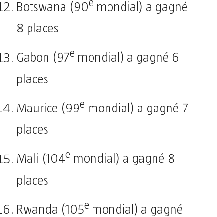
e
Botswana (90
mondial) a gagné
8 places
e
Gabon (97
mondial) a gagné 6
places
e
Maurice (99
mondial) a gagné 7
places
e
Mali (104
mondial) a gagné 8
places
e
Rwanda (105
mondial) a gagné