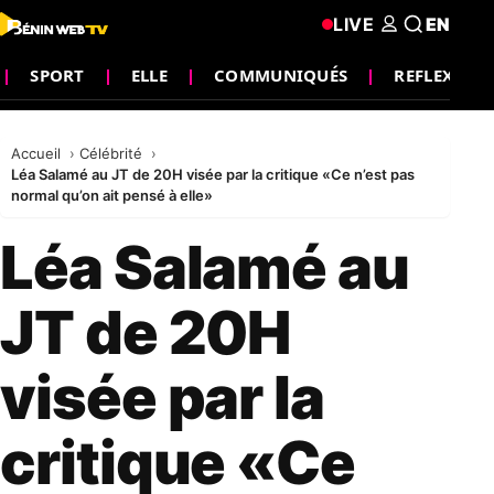
LIVE
EN
SPORT
ELLE
COMMUNIQUÉS
REFLEXION
Accueil
Célébrité
Léa Salamé au JT de 20H visée par la critique «Ce n’est pas
normal qu’on ait pensé à elle»
Léa Salamé au
JT de 20H
visée par la
critique «Ce