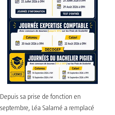
Depuis sa prise de fonction en
septembre, Léa Salamé a remplacé