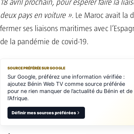
18 avril prochain, pour espérer faire la liai
deux pays en voiture »
. Le Maroc avait la 
fermer ses liaisons maritimes avec l’Espag
de la pandémie de covid-19.
SOURCE PRÉFÉRÉE SUR GOOGLE
Sur Google, préférez une information vérifiée :
ajoutez Bénin Web TV comme source préférée
pour ne rien manquer de l’actualité du Bénin et de
l’Afrique.
Définir mes sources préférées