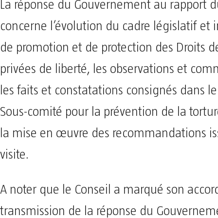
La réponse du Gouvernement au rapport d
concerne l’évolution du cadre législatif et 
de promotion et de protection des Droits 
privées de liberté, les observations et com
les faits et constatations consignés dans l
Sous-comité pour la prévention de la torture
la mise en œuvre des recommandations is
visite.
A noter que le Conseil a marqué son accord
transmission de la réponse du Gouvernem