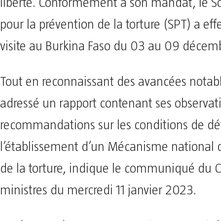
liberté. Conformément à son mandat, le S
pour la prévention de la torture (SPT) a ef
visite au Burkina Faso du 03 au 09 décem
Tout en reconnaissant des avancées notabl
adressé un rapport contenant ses observat
recommandations sur les conditions de dé
l’établissement d’un Mécanisme national 
de la torture, indique le communiqué du C
ministres du mercredi 11 janvier 2023.