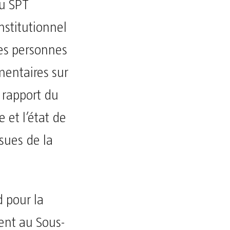
u SPT
institutionnel
des personnes
mentaires sur
e rapport du
 et l’état de
sues de la
 pour la
ent au Sous-