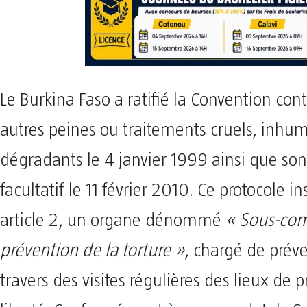
Le Burkina Faso a ratifié la Convention contr
autres peines ou traitements cruels, inhu
dégradants le 4 janvier 1999 ainsi que son
facultatif le 11 février 2010. Ce protocole i
article 2, un organe dénommé
« Sous-com
prévention de la torture »
, chargé de préve
travers des visites régulières des lieux de p