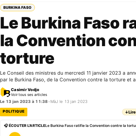
BURKINA FASO
Le Burkina Faso ra
la Convention con
torture
Le Conseil des ministres du mercredi 11 janvier 2023 a anno
par le Burkina Faso, de la Convention contre la torture et a
Casimir Vodjo
Voir tous ses articles
Le 13 jan 2023 à 11:38
•
MàJ le 13 jan 2023
POLITIQUE
↓
Lire
🎧 ÉCOUTER L'ARTICLE
Le Burkina Faso ratifie la Convention contre la tort