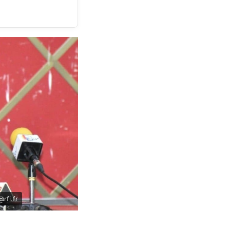
rfi.fr