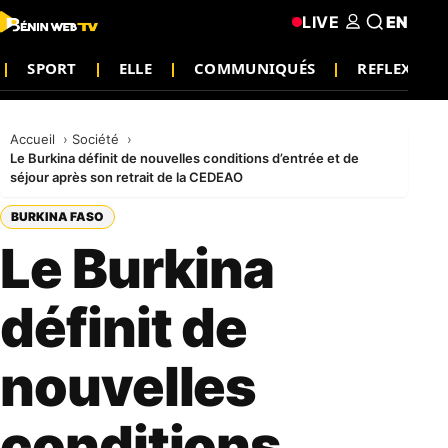
LIVE
EN
SPORT
ELLE
COMMUNIQUÉS
REFLEXIO
Accueil
Société
Le Burkina définit de nouvelles conditions d’entrée et de
séjour après son retrait de la CEDEAO
BURKINA FASO
Le Burkina
définit de
nouvelles
conditions