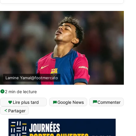
Lamine Yamal@footmercato
2 min de lecture
Lire plus tard
Google News
Commenter
Partager