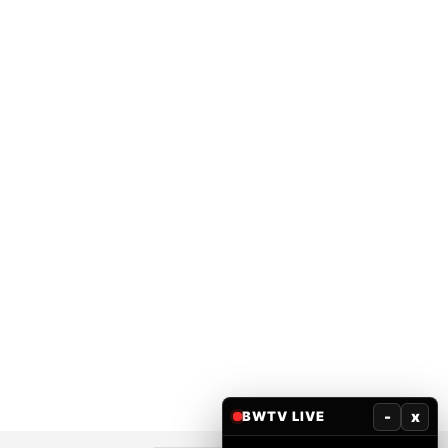
-
x
BWTV LIVE