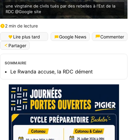
une vingtaine de civils tués par des rebelles à l'Est de la
RDC @Google site
2 min de lecture
Lire plus tard
Google News
Commenter
Partager
SOMMAIRE
Le Rwanda accuse, la RDC dément