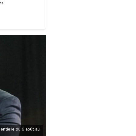
res
dentielle du 9 août au