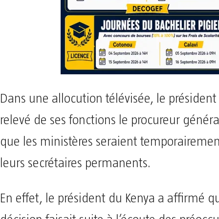
Dans une allocution télévisée, le présiden
relevé de ses fonctions le procureur généra
que les ministères seraient temporairement
leurs secrétaires permanents.
En effet, le président du Kenya a affirmé q