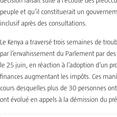
décision faisait suite à l’écoute des préocc
peuple et qu’il constituerait un gouverne
inclusif après des consultations.
Le Kenya a traversé trois semaines de trou
par l’envahissement du Parlement par des
le 25 juin, en réaction à l’adoption d’un pro
finances augmentant les impôts. Ces manif
cours desquelles plus de 30 personnes ont 
ont évolué en appels à la démission du pré