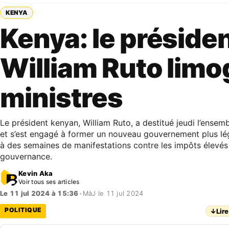
KENYA
Kenya: le préside
William Ruto limo
ministres
Le président kenyan, William Ruto, a destitué jeudi l’ensem
et s’est engagé à former un nouveau gouvernement plus lége
à des semaines de manifestations contre les impôts élevés
gouvernance.
Kevin Aka
Voir tous ses articles
Le 11 jul 2024 à 15:36
•
MàJ le 11 jul 2024
POLITIQUE
↓
Lire