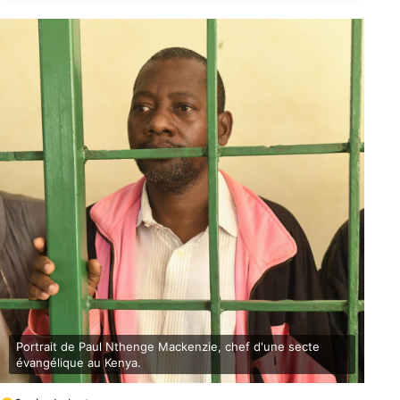
Portrait de Paul Nthenge Mackenzie, chef d'une secte
évangélique au Kenya.