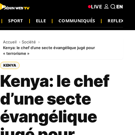
LIVE
EN
SPORT
ELLE
COMMUNIQUÉS
REFLEXION
Accueil
Société
Kenya: le chef d’une secte évangélique jugé pour
« terrorisme »
KENYA
Kenya: le chef
d’une secte
évangélique
jugé pour