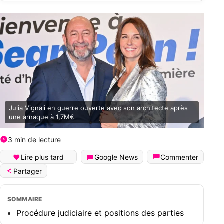
Julia Vignali en guerre ouverte avec son architecte après
une arnaque à 1,7M€
3 min de lecture
Lire plus tard
Google News
Commenter
Partager
SOMMAIRE
Procédure judiciaire et positions des parties