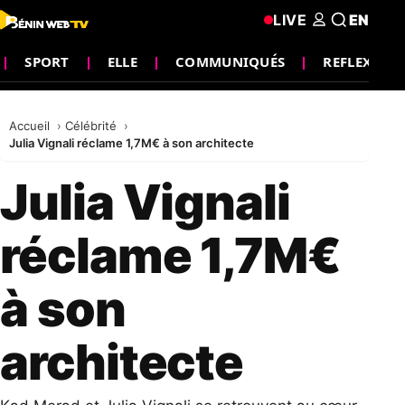
LIVE
EN
SPORT
ELLE
COMMUNIQUÉS
REFLEXION
Accueil
Célébrité
Julia Vignali réclame 1,7M€ à son architecte
Julia Vignali
réclame 1,7M€
à son
architecte