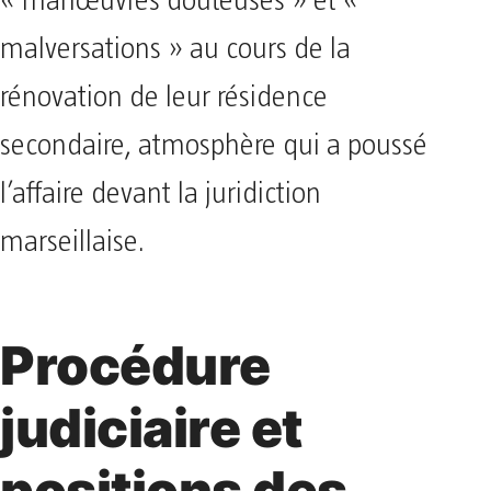
« manœuvres douteuses » et «
malversations » au cours de la
rénovation de leur résidence
secondaire, atmosphère qui a poussé
l’affaire devant la juridiction
marseillaise.
Procédure
judiciaire et
positions des