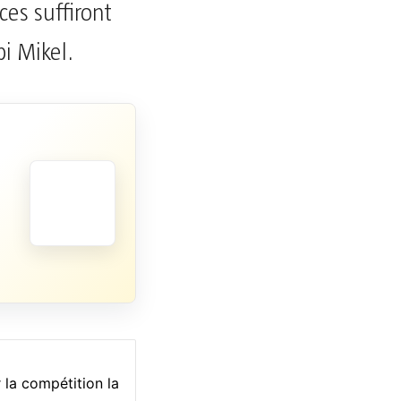
es suffiront
i Mikel.
 la compétition la