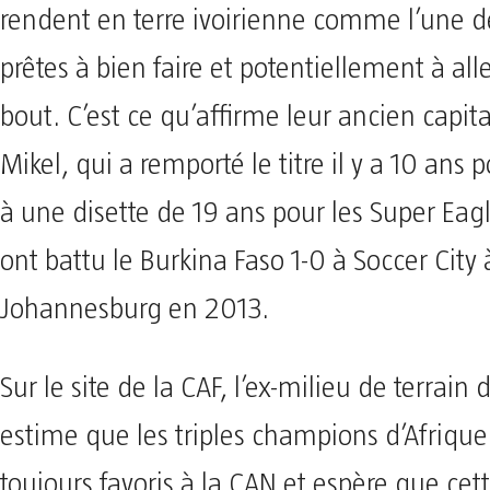
rendent en terre ivoirienne comme l’une d
prêtes à bien faire et potentiellement à all
bout. C’est ce qu’affirme leur ancien capit
Mikel, qui a remporté le titre il y a 10 ans 
à une disette de 19 ans pour les Super Eagl
ont battu le Burkina Faso 1-0 à Soccer City 
Johannesburg en 2013.
Sur le site de la CAF, l’ex-milieu de terrain
estime que les triples champions d’Afrique
toujours favoris à la CAN et espère que cet