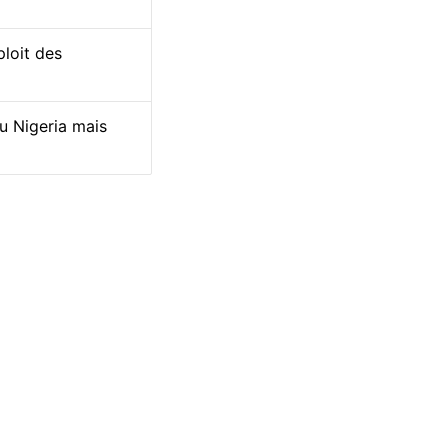
ploit des
u Nigeria mais