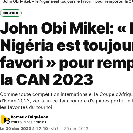
John Obi Mikel: « le Nigéria est toujours le favori » pour remporter la
NIGERIA
John Obi Mikel: « 
Nigéria est toujou
favori » pour rem
la CAN 2023
Comme toute compétition internationale, la Coupe d’Afriqu
d’Ivoire 2023, verra un certain nombre d’équipes porter le 
les favorites du tournoi.
Romaric Déguénon
Voir tous ses articles
Le 30 dec 2023 à 17:10
•
MàJ le 30 dec 2023