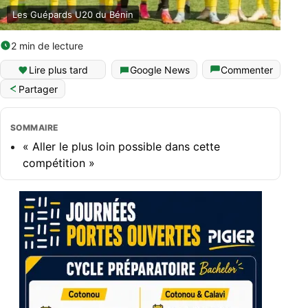
Les Guépards U20 du Bénin
2 min de lecture
Lire plus tard
Google News
Commenter
Partager
SOMMAIRE
« Aller le plus loin possible dans cette
compétition »