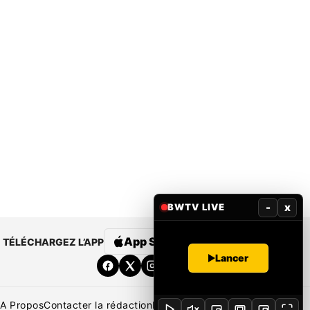
-
x
BWTV LIVE
App Store
Google Play
TÉLÉCHARGEZ L’APP
Lancer
A Propos
Contacter la rédaction
Rédaction
Mentions légales