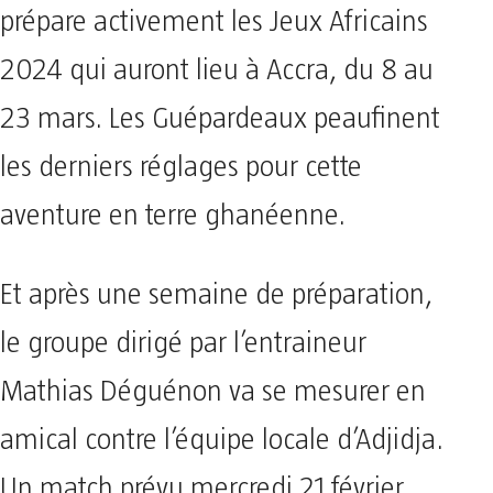
prépare activement les Jeux Africains
2024 qui auront lieu à Accra, du 8 au
23 mars. Les Guépardeaux peaufinent
les derniers réglages pour cette
aventure en terre ghanéenne.
Et après une semaine de préparation,
le groupe dirigé par l’entraineur
Mathias Déguénon va se mesurer en
amical contre l’équipe locale d’Adjidja.
Un match prévu mercredi 21 février