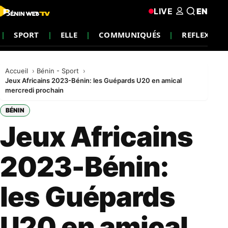
LIVE
EN
SPORT
ELLE
COMMUNIQUÉS
REFLEXION
Accueil
Bénin - Sport
Jeux Africains 2023-Bénin: les Guépards U20 en amical
mercredi prochain
BÉNIN
Jeux Africains
2023-Bénin:
les Guépards
U20 en amical