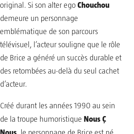
Chouchou
original. Si son alter ego
demeure un personnage
emblématique de son parcours
télévisuel, l’acteur souligne que le rôle
de Brice a généré un succès durable et
des retombées au-delà du seul cachet
d’acteur.
Créé durant les années 1990 au sein
Nous Ç
de la troupe humoristique
Nous
, le personnage de Brice est né