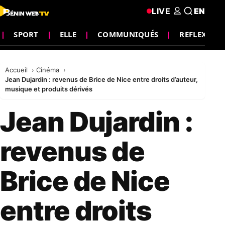
LIVE
EN
SPORT
ELLE
COMMUNIQUÉS
REFLEXION
Accueil
Cinéma
Jean Dujardin : revenus de Brice de Nice entre droits d’auteur,
musique et produits dérivés
Jean Dujardin :
revenus de
Brice de Nice
entre droits