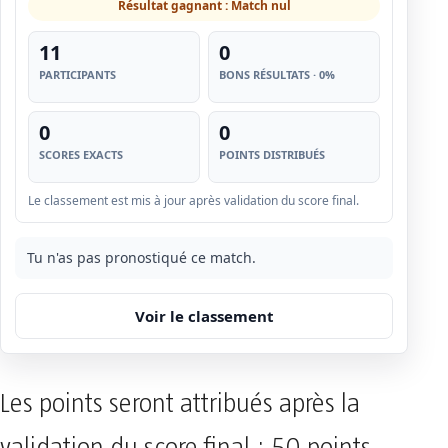
Résultat gagnant : Match nul
11
0
PARTICIPANTS
BONS RÉSULTATS · 0%
0
0
SCORES EXACTS
POINTS DISTRIBUÉS
Le classement est mis à jour après validation du score final.
Tu n'as pas pronostiqué ce match.
Voir le classement
Les points seront attribués après la