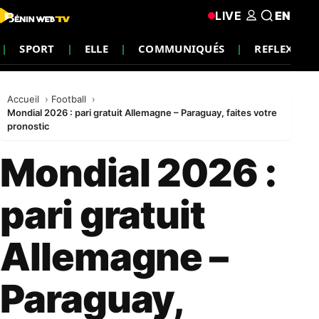
LIVE
EN
SPORT
ELLE
COMMUNIQUÉS
REFLEXION
Accueil
Football
Mondial 2026 : pari gratuit Allemagne – Paraguay, faites votre
pronostic
Mondial 2026 :
pari gratuit
Allemagne –
Paraguay,