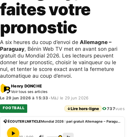
faites votre
pronostic
A six heures du coup d’envoi de
Allemagne –
Paraguay
, Bénin Web TV met en avant son pari
gratuit du Mondial 2026. Les lecteurs peuvent
donner leur pronostic, choisir le vainqueur ou le
nul, et tenter le score exact avant la fermeture
automatique au coup d’envoi.
Henry DONCHE
Voir tous ses articles
Le 29 jun 2026 à 15:33
•
MàJ le 29 jun 2026
FOOTBALL
↓
Lire hors-ligne
737
vues
🎧 ÉCOUTER L'ARTICLE
Mondial 2026 : pari gratuit Allemagne – Paraguay, faites votre pronostic
🔊