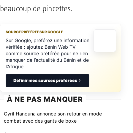
beaucoup de pincettes.
SOURCE PRÉFÉRÉE SUR GOOGLE
Sur Google, préférez une information
vérifiée : ajoutez Bénin Web TV
comme source préférée pour ne rien
manquer de l’actualité du Bénin et de
l’Afrique.
Définir mes sources préférées
À NE PAS MANQUER
Cyril Hanouna annonce son retour en mode
combat avec des gants de boxe