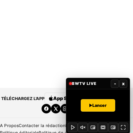
-
x
BWTV LIVE
App Store
Google Play
TÉLÉCHARGEZ L’APP
Lancer
A Propos
Contacter la rédaction
Rédaction
Mentions légales
Politique éditoriale
Politique de correction