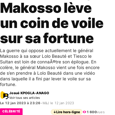
Makosso lève
un coin de voile
sur sa fortune
La guerre qui oppose actuellement le général
Makosso à sa sœur Lolo Beauté et Tiesco le
Sultan est loin de connaÃ®tre son épilogue. En
colère, le général Makosso vient une fois encore
de s’en prendre à Lolo Beauté dans une vidéo
dans laquelle il a fini par lever le voile sur sa
fortune.
Josué KPOGLA-ANAGO
Voir tous ses articles
Le 12 jan 2023 à 23:26
•
MàJ le 12 jan 2023
CÉLÉBRITÉ
↓
Lire hors-ligne
1 600
vues