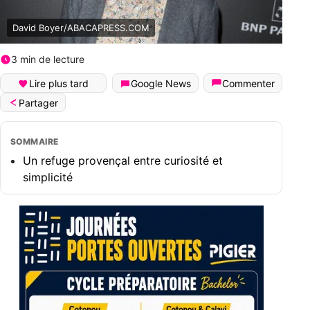
David Boyer/ABACAPRESS.COM
3 min de lecture
Lire plus tard
Google News
Commenter
Partager
SOMMAIRE
Un refuge provençal entre curiosité et
simplicité