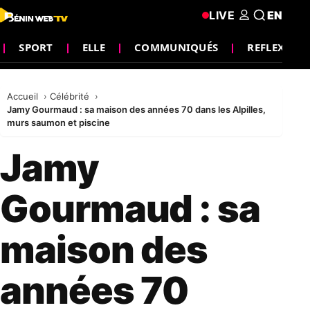
LIVE
EN
SPORT
ELLE
COMMUNIQUÉS
REFLEXION
Accueil
Célébrité
Jamy Gourmaud : sa maison des années 70 dans les Alpilles,
murs saumon et piscine
Jamy
Gourmaud : sa
maison des
années 70