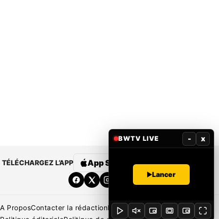
-
x
BWTV LIVE
App Store
Google Play
TÉLÉCHARGEZ L’APP
Lancer
A Propos
Contacter la rédaction
Rédaction
Mentions légales