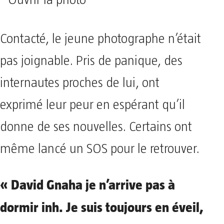
Contacté, le jeune photographe n’était
pas joignable. Pris de panique, des
internautes proches de lui, ont
exprimé leur peur en espérant qu’il
donne de ses nouvelles. Certains ont
même lancé un SOS pour le retrouver.
« David Gnaha je n’arrive pas à
dormir inh. Je suis toujours en éveil,