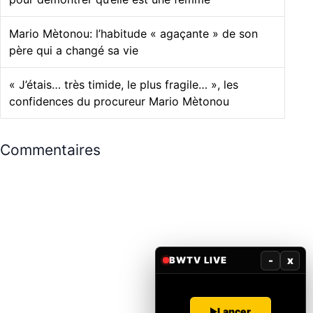
Mario Mètonou: l’habitude « agaçante » de son
père qui a changé sa vie
« J’étais… très timide, le plus fragile… », les
confidences du procureur Mario Mètonou
Commentaires
-
x
BWTV LIVE
Lancer