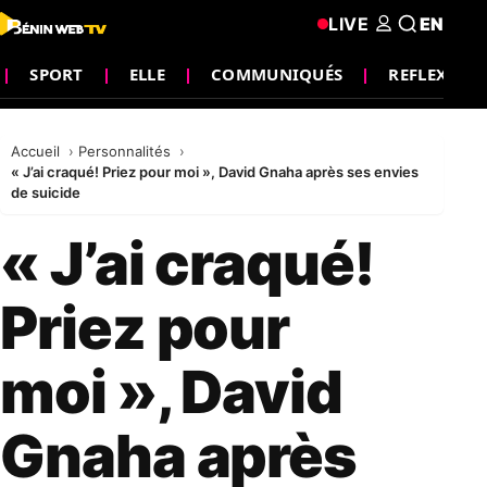
LIVE
EN
SPORT
ELLE
COMMUNIQUÉS
REFLEXIO
Accueil
Personnalités
« J’ai craqué! Priez pour moi », David Gnaha après ses envies
de suicide
« J’ai craqué!
Priez pour
moi », David
Gnaha après