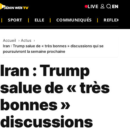
LIVE
EN
SPORT
ELLE
COMMUNIQUÉS
REFLEXION
Accueil
Actus
Iran : Trump salue de « très bonnes » discussions qui se
poursuivront la semaine prochaine
Iran : Trump
salue de « très
bonnes »
discussions