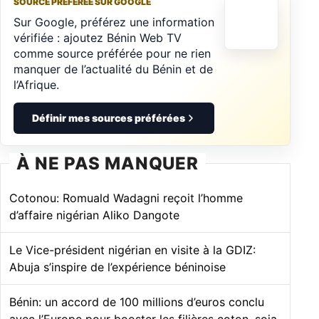
SOURCE PRÉFÉRÉE SUR GOOGLE
Sur Google, préférez une information
vérifiée : ajoutez Bénin Web TV
comme source préférée pour ne rien
manquer de l’actualité du Bénin et de
l’Afrique.
Définir mes sources préférées
À NE PAS MANQUER
Cotonou: Romuald Wadagni reçoit l’homme
d’affaire nigérian Aliko Dangote
Le Vice-président nigérian en visite à la GDIZ:
Abuja s’inspire de l’expérience béninoise
Bénin: un accord de 100 millions d’euros conclu
avec l’Europe pour booster les filières coton, soja