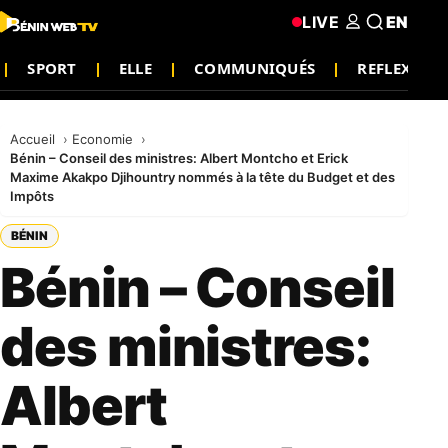
LIVE
EN
SPORT
ELLE
COMMUNIQUÉS
REFLEXION
Accueil
Economie
Bénin – Conseil des ministres: Albert Montcho et Erick
Maxime Akakpo Djihountry nommés à la tête du Budget et des
Impôts
BÉNIN
Bénin – Conseil
des ministres:
Albert