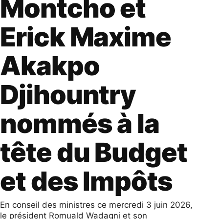
Montcho et
Erick Maxime
Akakpo
Djihountry
nommés à la
tête du Budget
et des Impôts
En conseil des ministres ce mercredi 3 juin 2026,
le président Romuald Wadagni et son