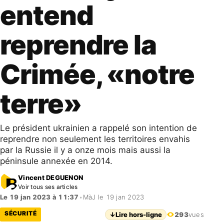
entend
reprendre la
Crimée, «notre
terre»
Le président ukrainien a rappelé son intention de
reprendre non seulement les territoires envahis
par la Russie il y a onze mois mais aussi la
péninsule annexée en 2014.
Vincent DEGUENON
Voir tous ses articles
Le 19 jan 2023 à 11:37
•
MàJ le 19 jan 2023
SÉCURITÉ
↓
Lire hors-ligne
293
vues