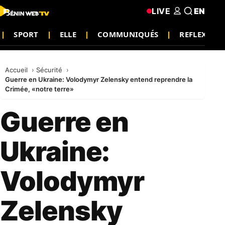
LIVE
EN
SPORT
ELLE
COMMUNIQUÉS
REFLEXION
Accueil
Sécurité
Guerre en Ukraine: Volodymyr Zelensky entend reprendre la
Crimée, «notre terre»
Guerre en
Ukraine:
Volodymyr
Zelensky