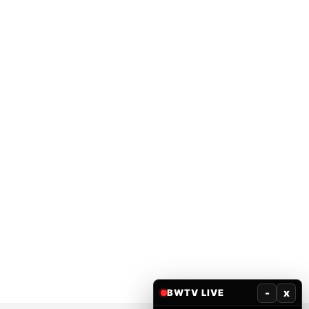
-
x
BWTV LIVE