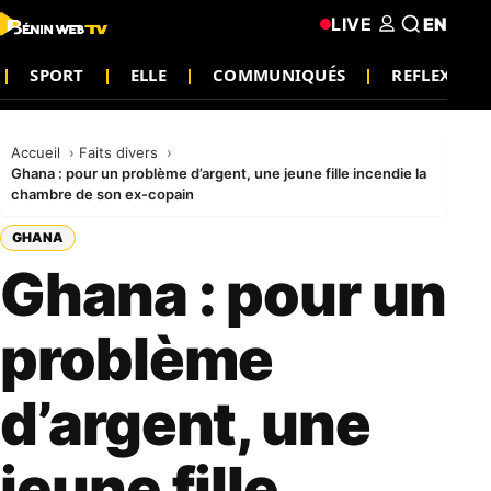
LIVE
EN
SPORT
ELLE
COMMUNIQUÉS
REFLEXION
Accueil
Faits divers
Ghana : pour un problème d’argent, une jeune fille incendie la
chambre de son ex-copain
GHANA
Ghana : pour un
problème
d’argent, une
jeune fille