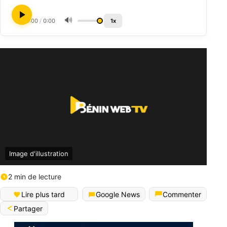
🔊
0:00
/
0:00
1x
Image d'illustration
2 min de lecture
Lire plus tard
Google News
Commenter
Partager