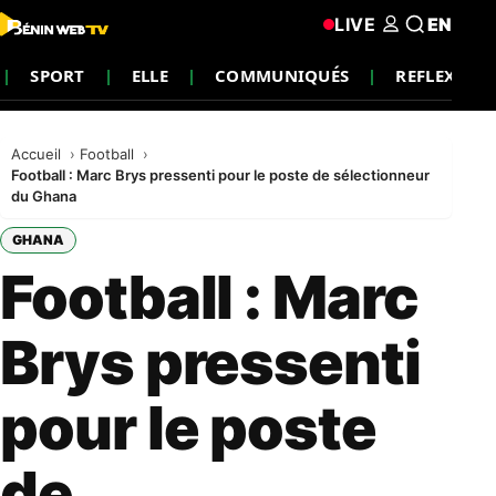
LIVE
EN
SPORT
ELLE
COMMUNIQUÉS
REFLEXION
Accueil
Football
Football : Marc Brys pressenti pour le poste de sélectionneur
du Ghana
GHANA
Football : Marc
Brys pressenti
pour le poste
de