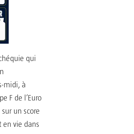
Tchéquie qui
En
-midi, à
pe F de l’Euro
 sur un score
nt en vie dans