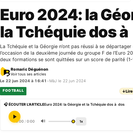
Euro 2024: la Géo
la Tchéquie dos à
La Tchéquie et la Géorgie n’ont pas réussi à se départager
l’occasion de la deuxième journée du groupe F de l’Euro 2024
deux formations se sont quittées sur un score de parité (1-
Romaric Déguénon
Voir tous ses articles
Le 22 jun 2024 à 16:41
•
MàJ le 22 jun 2024
FOOTBALL
↓
Lire
🎧 ÉCOUTER L'ARTICLE
Euro 2024: la Géorgie et la Tchéquie dos à dos
🔊
0:00
/
0:00
1x