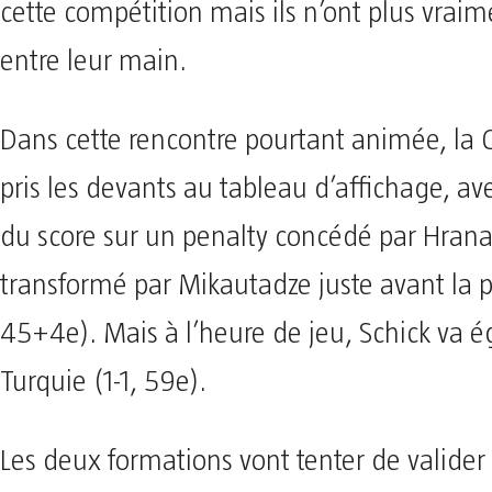
cette compétition mais ils n’ont plus vraim
entre leur main.
Dans cette rencontre pourtant animée, la G
pris les devants au tableau d’affichage, av
du score sur un penalty concédé par Hrana
transformé par Mikautadze juste avant la p
45+4e). Mais à l’heure de jeu, Schick va ég
Turquie (1-1, 59e).
Les deux formations vont tenter de valider 