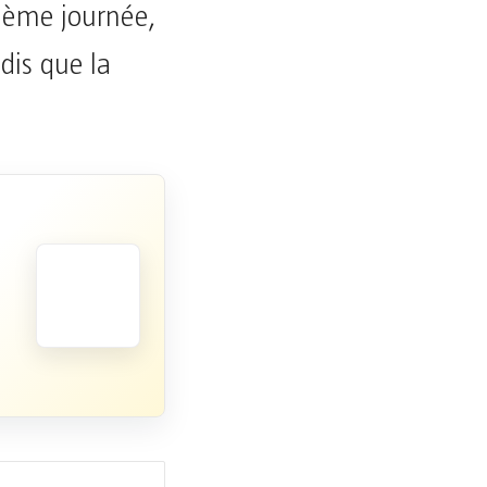
isième journée,
ndis que la