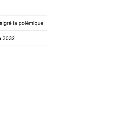
malgré la polémique
en 2032