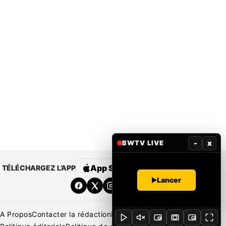
-
x
BWTV LIVE
App Store
Google Play
TÉLÉCHARGEZ L’APP
Lancer
A Propos
Contacter la rédaction
Rédaction
Mentions légales