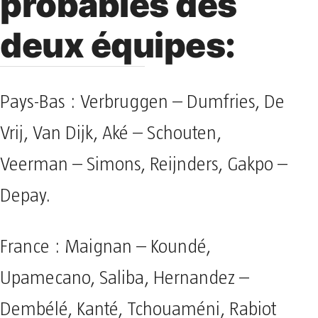
probables des
deux équipes:
Pays-Bas : Verbruggen – Dumfries, De
Vrij, Van Dijk, Aké – Schouten,
Veerman – Simons, Reijnders, Gakpo –
Depay.
France : Maignan – Koundé,
Upamecano, Saliba, Hernandez –
Dembélé, Kanté, Tchouaméni, Rabiot