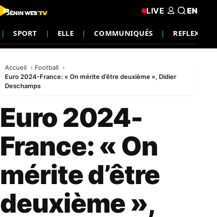
LIVE
EN
SPORT
ELLE
COMMUNIQUÉS
REFLEXION
Accueil
Football
Euro 2024-France: « On mérite d’être deuxième », Didier
Deschamps
Euro 2024-
France: « On
mérite d’être
deuxième »,