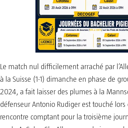
Le match nul difficilement arraché par l’A
à la Suisse (1-1) dimanche en phase de gro
2024, a fait laisser des plumes à la Manns
défenseur Antonio Rudiger est touché lors 
rencontre comptant pour la troisième jour