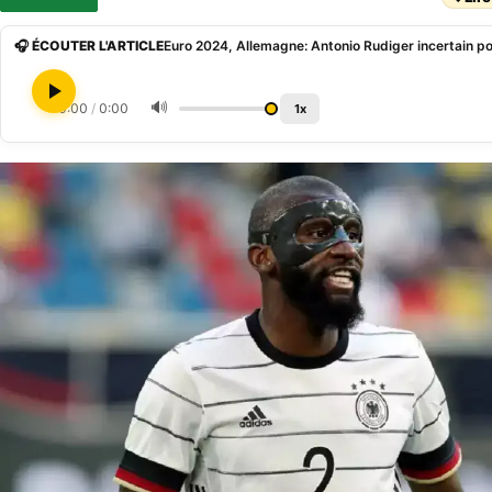
🎧 ÉCOUTER L'ARTICLE
Euro 2024, Allemagne: Antonio Rudiger incertain pou
🔊
0:00
/
0:00
1x