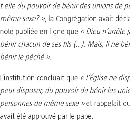
t-elle du pouvoir de bénir des unions de 
même sexe? »
, la Congrégation avait déc
note publiée en ligne que
« Dieu n’arrête 
bénir chacun de ses fils (…). Mais, Il ne bé
bénir le péché »
.
L’institution concluait que
« l’Église ne dis
peut disposer, du pouvoir de bénir les uni
personnes de même sexe »
et rappelait qu
avait été approuvé par le pape.