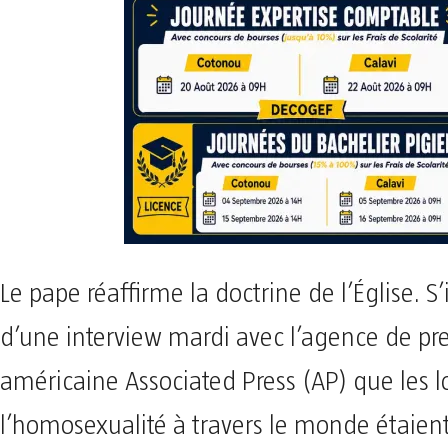
Le pape réaffirme la doctrine de l’Église. S’
d’une interview mardi avec l’agence de pr
américaine Associated Press (AP) que les l
l’homosexualité à travers le monde étaient