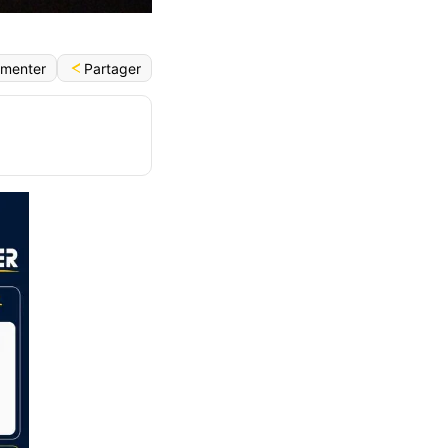
Partager
menter