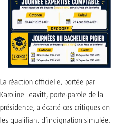
La réaction officielle, portée par
Karoline Leavitt, porte-parole de la
présidence, a écarté ces critiques en
les qualifiant d’indignation simulée.