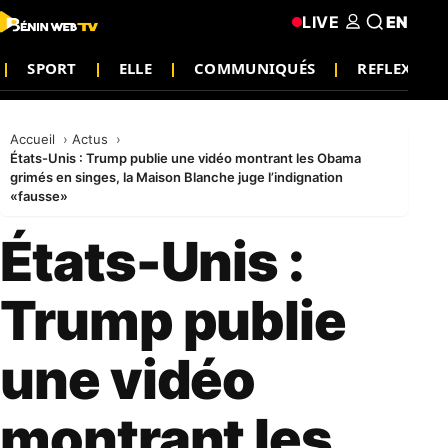
LIVE
EN
SPORT
ELLE
COMMUNIQUÉS
REFLEXION
Accueil
Actus
États-Unis : Trump publie une vidéo montrant les Obama
grimés en singes, la Maison Blanche juge l’indignation
«fausse»
États-Unis :
Trump publie
une vidéo
montrant les