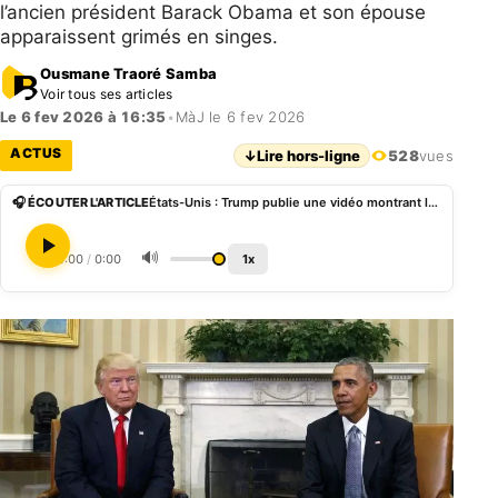
l’ancien président Barack Obama et son épouse
apparaissent grimés en singes.
Ousmane Traoré Samba
Voir tous ses articles
Le 6 fev 2026 à 16:35
•
MàJ le 6 fev 2026
ACTUS
↓
Lire hors-ligne
528
vues
🎧 ÉCOUTER L'ARTICLE
États-Unis : Trump publie une vidéo montrant les Obama grimés en singes, la Maison Blanche juge l’indignation «fausse»
🔊
0:00
/
0:00
1x