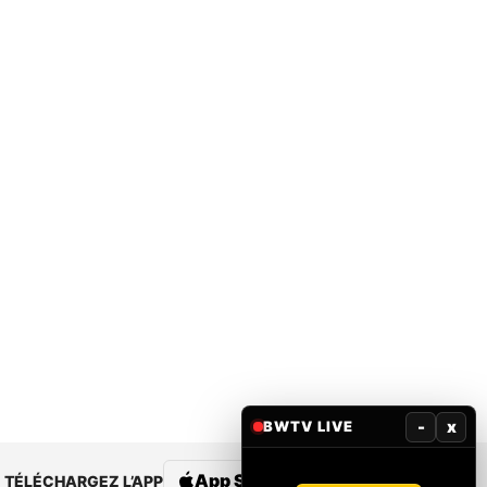
-
x
BWTV LIVE
App Store
Google Play
TÉLÉCHARGEZ L’APP