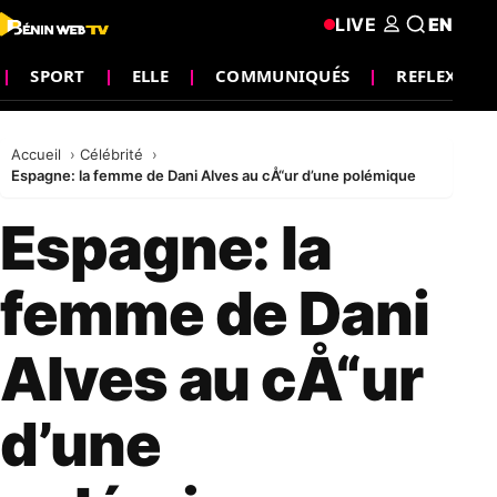
LIVE
EN
SPORT
ELLE
COMMUNIQUÉS
REFLEXION
Accueil
Célébrité
Espagne: la femme de Dani Alves au cÅ“ur d’une polémique
Espagne: la
femme de Dani
Alves au cÅ“ur
d’une