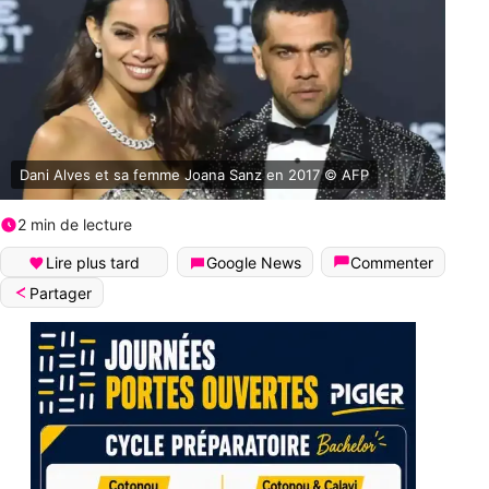
Dani Alves et sa femme Joana Sanz en 2017 © AFP
2 min de lecture
Lire plus tard
Google News
Commenter
Partager