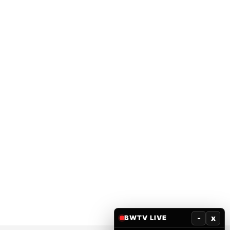
-
x
BWTV LIVE