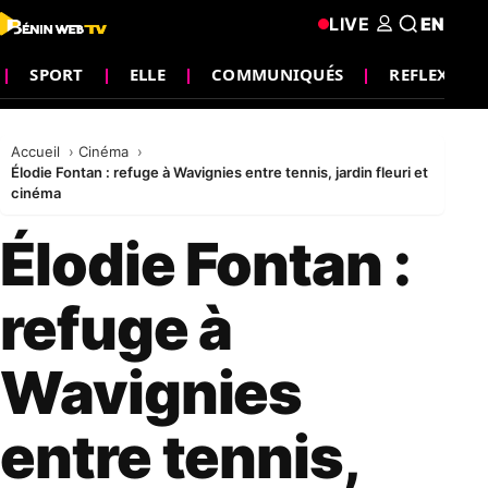
LIVE
EN
SPORT
ELLE
COMMUNIQUÉS
REFLEXION
Accueil
Cinéma
Élodie Fontan : refuge à Wavignies entre tennis, jardin fleuri et
cinéma
Élodie Fontan :
refuge à
Wavignies
entre tennis,