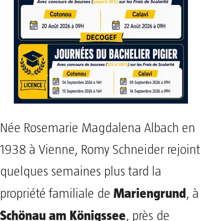
Née Rosemarie Magdalena Albach en
1938 à Vienne, Romy Schneider rejoint
quelques semaines plus tard la
Mariengrund
propriété familiale de
, à
Schönau am Königssee
, près de