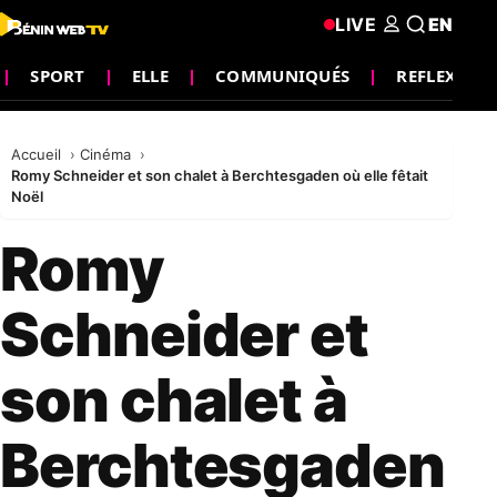
LIVE
EN
SPORT
ELLE
COMMUNIQUÉS
REFLEXION
Accueil
Cinéma
Romy Schneider et son chalet à Berchtesgaden où elle fêtait
Noël
Romy
Schneider et
son chalet à
Berchtesgaden