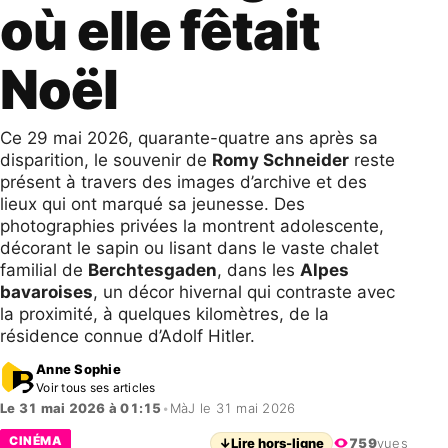
où elle fêtait
Noël
Ce 29 mai 2026, quarante-quatre ans après sa
disparition, le souvenir de
Romy Schneider
reste
présent à travers des images d’archive et des
lieux qui ont marqué sa jeunesse. Des
photographies privées la montrent adolescente,
décorant le sapin ou lisant dans le vaste chalet
familial de
Berchtesgaden
, dans les
Alpes
bavaroises
, un décor hivernal qui contraste avec
la proximité, à quelques kilomètres, de la
résidence connue d’Adolf Hitler.
Anne Sophie
Voir tous ses articles
Le 31 mai 2026 à 01:15
•
MàJ le 31 mai 2026
CINÉMA
↓
Lire hors-ligne
759
vues