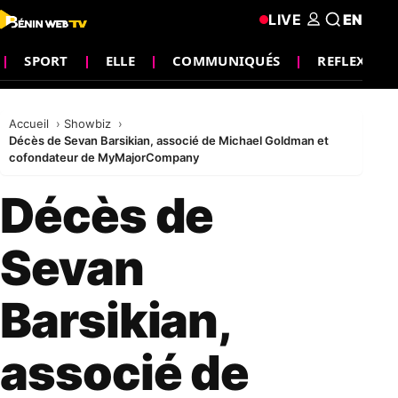
LIVE
EN
SPORT
ELLE
COMMUNIQUÉS
REFLEXION
Accueil
Showbiz
Décès de Sevan Barsikian, associé de Michael Goldman et
cofondateur de MyMajorCompany
Décès de
Sevan
Barsikian,
associé de