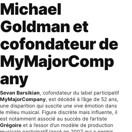
Michael
Goldman et
cofondateur de
MyMajorComp
any
Sevan Barsikian
, cofondateur du label participatif
MyMajorCompany
, est décédé à l’âge de 52 ans,
une disparition qui suscite une vive émotion dans
le milieu musical. Figure discrète mais influente, il
est notamment associé au succès de l’artiste
Grégoire
et à l’essor d’un modèle de production
musicale participatif lancé en 2007 qui a permis