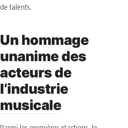
de talents.
Un hommage
unanime des
acteurs de
l’industrie
musicale
Parmi les premières réactions, le