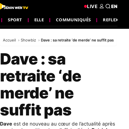
LIVE
EN
SPORT
ELLE
COMMUNIQUÉS
REFLEXION
Accueil
Showbiz
Dave : sa retraite ‘de merde’ ne suffit pas
Dave : sa
retraite ‘de
merde’ ne
suffit pas
Dave
est de nouveau au cœur de l’actualité après