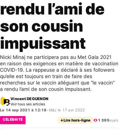
rendu l’ami de
son cousin
impuissant
Nicki Minaj ne participera pas au Met Gala 2021
en raison des exigences en matière de vaccination
COVID-19. La rappeuse a déclaré à ses followers
qu’elle est toujours en train de faire des
recherches sur le vaccin alléguant que “le vaccin”
a rendu l’ami de son cousin impuissant.
Vincent DEGUENON
Voir tous ses articles
Le 14 sep 2021 à 12:18
•
MàJ le 17 avr 2022
CÉLÉBRITÉ
↓
Lire hors-ligne
1 395
vues