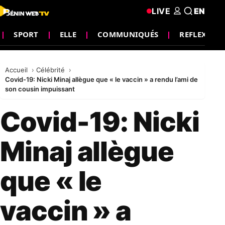
LIVE
EN
SPORT
ELLE
COMMUNIQUÉS
REFLEXION
Accueil
Célébrité
Covid-19: Nicki Minaj allègue que « le vaccin » a rendu l’ami de
son cousin impuissant
Covid-19: Nicki
Minaj allègue
que « le
vaccin » a