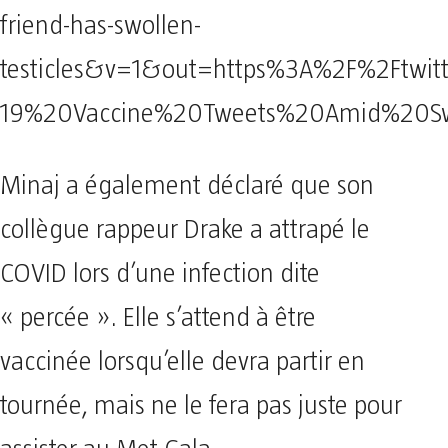
friend-has-swollen-
testicles&v=1&out=https%3A%2F%2Ftwi
19%20Vaccine%20Tweets%20Amid%20Sw
Minaj a également déclaré que son
collègue rappeur Drake a attrapé le
COVID lors d’une infection dite
« percée ». Elle s’attend à être
vaccinée lorsqu’elle devra partir en
tournée, mais ne le fera pas juste pour