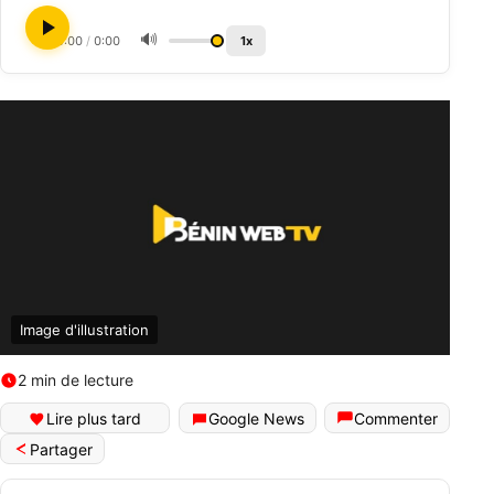
🔊
0:00
/
0:00
1x
Image d'illustration
2 min de lecture
Lire plus tard
Google News
Commenter
Partager