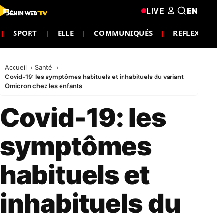
LIVE
EN
SPORT
ELLE
COMMUNIQUÉS
REFLEXION
Accueil
Santé
Covid-19: les symptômes habituels et inhabituels du variant
Omicron chez les enfants
Covid-19: les
symptômes
habituels et
inhabituels du